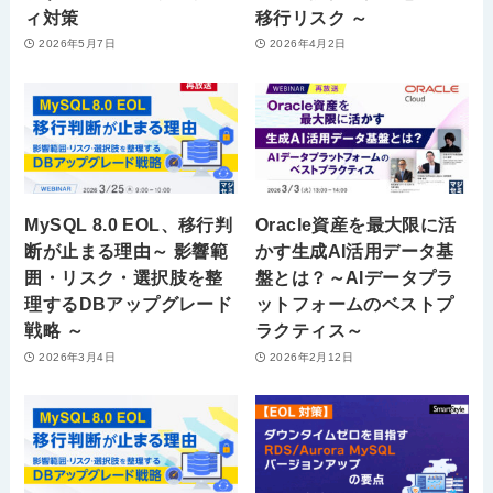
ィ対策
移行リスク ～
2026年5月7日
2026年4月2日
MySQL 8.0 EOL、移行判
Oracle資産を最大限に活
断が止まる理由～ 影響範
かす生成AI活用データ基
囲・リスク・選択肢を整
盤とは？～AIデータプラ
理するDBアップグレード
ットフォームのベストプ
戦略 ～
ラクティス～
2026年3月4日
2026年2月12日