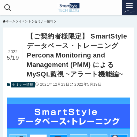
メニュー
ホーム
イベント
セミナー情報
【ご契約者様限定】 SmartStyle
データベース・トレーニング
2022
Percona Monitoring and
5/19
Management (PMM) による
MySQL監視 ~アラート機能編~
2021年12月23日
2022年5月19日
セミナー情報