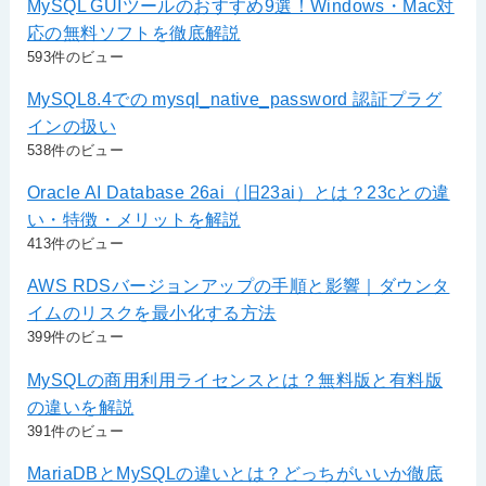
MySQL GUIツールのおすすめ9選！Windows・Mac対
応の無料ソフトを徹底解説
593件のビュー
MySQL8.4での mysql_native_password 認証プラグ
インの扱い
538件のビュー
Oracle AI Database 26ai（旧23ai）とは？23cとの違
い・特徴・メリットを解説
413件のビュー
AWS RDSバージョンアップの手順と影響｜ダウンタ
イムのリスクを最小化する方法
399件のビュー
MySQLの商用利用ライセンスとは？無料版と有料版
の違いを解説
391件のビュー
MariaDBとMySQLの違いとは？どっちがいいか徹底