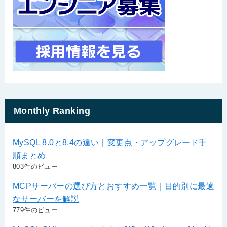
Monthly Ranking
MySQL 8.0と8.4の違い｜変更点・アップグレード手
順まとめ
803件のビュー
MCPサーバーの選び方とおすすめ一覧｜目的別に最適
なサーバーを解説
779件のビュー