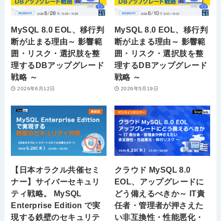
MySQL 8.0 EOL、移行判
MySQL 8.0 EOL、移行判
断が止まる理由～ 影響範
断が止まる理由～ 影響範
囲・リスク・選択肢を整
囲・リスク・選択肢を整
理するDBアップグレード
理するDBアップグレード
戦略 ～
戦略 ～
2026年6月12日
2026年5月19日
【日本オラクル共催セミ
クラウド MySQL 8.0
ナー】サイバーセキュリ
EOL、アップグレードに
ティ戦略。 MySQL
どう備えるべきか～ IT責
Enterprise Edition で実
任者・管理者が押さえた
現する鉄壁のセキュリテ
い非互換性・性能悪化・