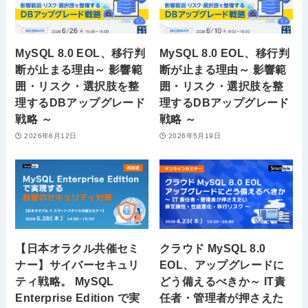
MySQL 8.0 EOL、移行判
MySQL 8.0 EOL、移行判
断が止まる理由～ 影響範
断が止まる理由～ 影響範
囲・リスク・選択肢を整
囲・リスク・選択肢を整
理するDBアップグレード
理するDBアップグレード
戦略 ～
戦略 ～
2026年6月12日
2026年5月19日
【日本オラクル共催セミ
クラウド MySQL 8.0
ナー】サイバーセキュリ
EOL、アップグレードに
ティ戦略。 MySQL
どう備えるべきか～ IT責
Enterprise Edition で実
任者・管理者が押さえた