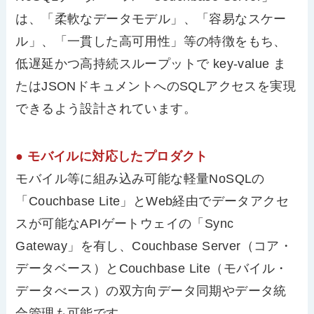
は、「柔軟なデータモデル」、「容易なスケー
ル」、「一貫した高可用性」等の特徴をもち、
低遅延かつ高持続スループットで key-value ま
たはJSONドキュメントへのSQLアクセスを実現
できるよう設計されています。
● モバイルに対応したプロダクト
モバイル等に組み込み可能な軽量NoSQLの
「Couchbase Lite」とWeb経由でデータアクセ
スが可能なAPIゲートウェイの「Sync
Gateway」を有し、Couchbase Server（コア・
データベース）とCouchbase Lite（モバイル・
データべース）の双方向データ同期やデータ統
合管理も可能です。