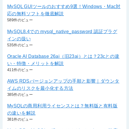
MySQL GUIツールのおすすめ9選！Windows・Mac対
応の無料ソフトを徹底解説
589件のビュー
MySQL8.4での mysql_native_password 認証プラグ
インの扱い
535件のビュー
Oracle AI Database 26ai（旧23ai）とは？23cとの違
い・特徴・メリットを解説
411件のビュー
AWS RDSバージョンアップの手順と影響｜ダウンタ
イムのリスクを最小化する方法
385件のビュー
MySQLの商用利用ライセンスとは？無料版と有料版
の違いを解説
381件のビュー