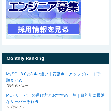
Monthly Ranking
MySQL 8.0と8.4の違い｜変更点・アップグレード手
順まとめ
785件のビュー
MCPサーバーの選び方とおすすめ一覧｜目的別に最適
なサーバーを解説
773件のビュー