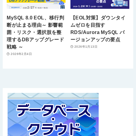
MySQL 8.0 EOL、移行判
【EOL対策】ダウンタイ
断が止まる理由～ 影響範
ムゼロを目指す
囲・リスク・選択肢を整
RDS/Aurora MySQL バ
理するDBアップグレード
ージョンアップの要点
戦略 ～
2026年1月13日
2026年2月4日