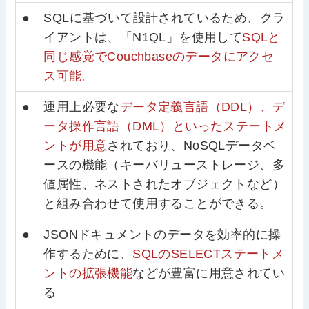
●
SQLに基づいて設計されているため、クラ
イアントは、「N1QL」を使用して
SQLと
同じ感覚でCouchbaseのデータにアクセ
ス可能。
●
運用上必要な
データ定義言語（DDL）、デ
ータ操作言語（DML）といったステートメ
ントが用意
されており、NoSQLデータベ
ースの機能（キーバリューストレージ、多
値属性、ネストされたオブジェクトなど）
と組み合わせて使用することができる。
●
JSONドキュメントのデータを効率的に操
作するために、
SQLのSELECTステートメ
ントの拡張機能
などが豊富に用意されてい
る