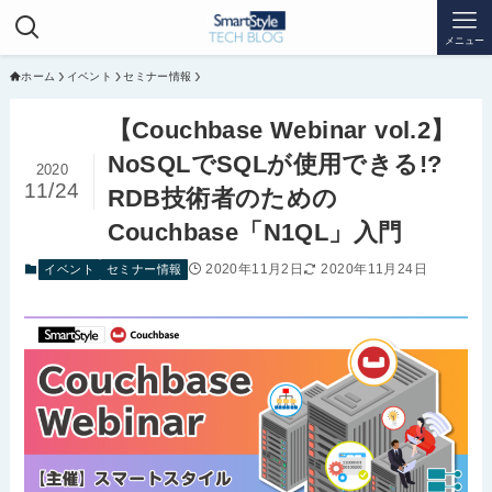
メニュー
ホーム
イベント
セミナー情報
【Couchbase Webinar vol.2】
NoSQLでSQLが使用できる!?
2020
11/24
RDB技術者のための
Couchbase「N1QL」入門
2020年11月2日
2020年11月24日
イベント
セミナー情報