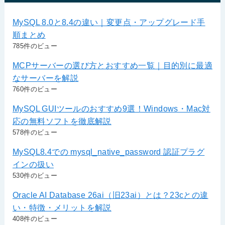
MySQL 8.0と8.4の違い｜変更点・アップグレード手
順まとめ
785件のビュー
MCPサーバーの選び方とおすすめ一覧｜目的別に最適
なサーバーを解説
760件のビュー
MySQL GUIツールのおすすめ9選！Windows・Mac対
応の無料ソフトを徹底解説
578件のビュー
MySQL8.4での mysql_native_password 認証プラグ
インの扱い
530件のビュー
Oracle AI Database 26ai（旧23ai）とは？23cとの違
い・特徴・メリットを解説
408件のビュー