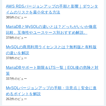
AWS RDSバージョンアップの手順と影響｜ダウンタ
イムのリスクを最小化する方法
385件のビュー
MariaDBとMySQLの違いとは？どっちがいいか徹底
比較。互換性やユースケース別おすすめ解説。
378件のビュー
MySQLの商用利用ライセンスとは？無料版と有料版
の違いを解説
378件のビュー
MariaDBサポート期限＆LTS一覧｜EOL後の危険と対
策
337件のビュー
MySQLバージョンアップの手順・注意点｜安全に進
めるポイントを解説
262件のビュー