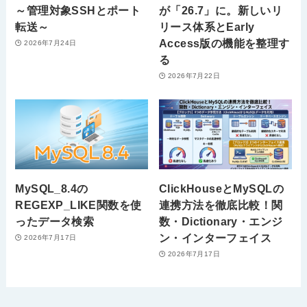
～管理対象SSHとポート
が「26.7」に。新しいリ
転送～
リース体系とEarly
Access版の機能を整理す
2026年7月24日
る
2026年7月22日
MySQL_8.4の
ClickHouseとMySQLの
REGEXP_LIKE関数を使
連携方法を徹底比較！関
ったデータ検索
数・Dictionary・エンジ
ン・インターフェイス
2026年7月17日
2026年7月17日