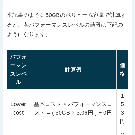
本記事のように50GBのボリューム容量で計算す
ると、各パフォーマンスレベルの値段は下記の
ようになります。
パフォ
ーマン
価
計算例
スレベ
格
ル
1
Lower
基本コスト + パフォーマンスコ
5
cost
スト = ( 50GB × 3.06円 ) + 0円
3
円
2