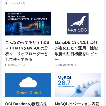
2026年8月7日
こんなのってあり？TiDB
MariaDB 13.0/13.1 は何
＋TiFlashをMySQLの分
が進化した？運用・性能
析クエリオフローダーと
改善の注目機能をレビュ
して使ってみる
ー
2026年8月3日
2026年7月24日
OCI Bastionの接続方法
MySQLのバージョン表記