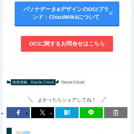
パソナデータ&デザインのOCIブラ
ンド：CloudMiköについて
OCIに関するお問合せはこちら
技術情報
Oracle Cloud
Oracle Cloud
よかったらシェアしてね！