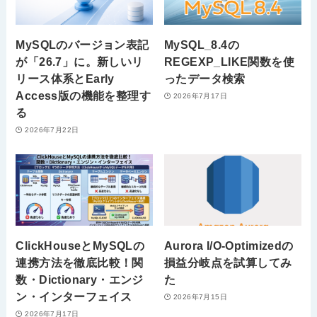
MySQLのバージョン表記
MySQL_8.4の
が「26.7」に。新しいリ
REGEXP_LIKE関数を使
リース体系とEarly
ったデータ検索
Access版の機能を整理す
2026年7月17日
る
2026年7月22日
ClickHouseとMySQLの
Aurora I/O-Optimizedの
連携方法を徹底比較！関
損益分岐点を試算してみ
数・Dictionary・エンジ
た
ン・インターフェイス
2026年7月15日
2026年7月17日