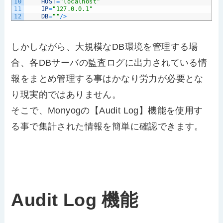
10
HOST
=
"localhost"
11
IP
=
"127.0.0.1"
12
DB
=
""
/
>
しかしながら、大規模なDB環境を管理する場
合、各DBサーバの監査ログに出力されている情
報をまとめ管理する事はかなり労力が必要とな
り現実的ではありません。
そこで、Monyogの【Audit Log】機能を使用す
る事で集計された情報を簡単に確認できます。
Audit Log 機能