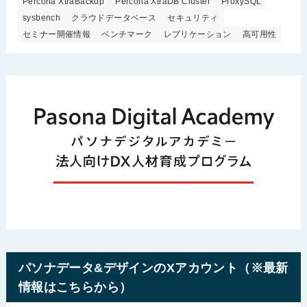
Percona XtraBackup
Percona XtraDB Cluster
ProxySQL
sysbench
クラウドデータベース
セキュリティ
セミナー開催情報
ベンチマーク
レプリケーション
高可用性
パソナデータ&デザインのXアカウント（※最新
情報はこちらから）