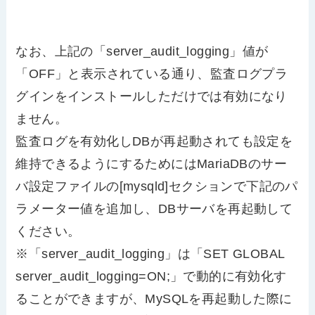
なお、上記の「server_audit_logging」値が
「OFF」と表示されている通り、監査ログプラ
グインをインストールしただけでは有効になり
ません。
監査ログを有効化しDBが再起動されても設定を
維持できるようにするためにはMariaDBのサー
バ設定ファイルの[mysqld]セクションで下記のパ
ラメーター値を追加し、DBサーバを再起動して
ください。
※「server_audit_logging」は「SET GLOBAL
server_audit_logging=ON;」で動的に有効化す
ることができますが、MySQLを再起動した際に