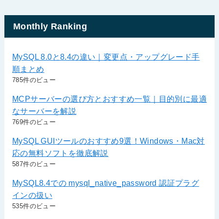
Monthly Ranking
MySQL 8.0と8.4の違い｜変更点・アップグレード手
順まとめ
785件のビュー
MCPサーバーの選び方とおすすめ一覧｜目的別に最適
なサーバーを解説
769件のビュー
MySQL GUIツールのおすすめ9選！Windows・Mac対
応の無料ソフトを徹底解説
587件のビュー
MySQL8.4での mysql_native_password 認証プラグ
インの扱い
535件のビュー