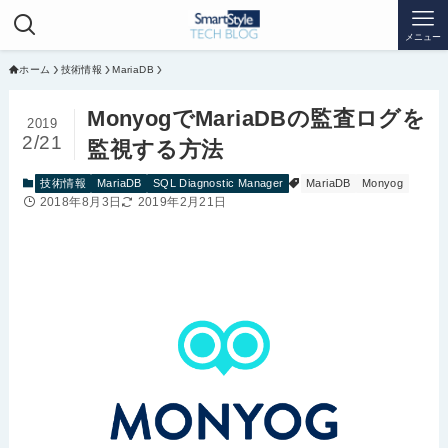
メニュー
ホーム
技術情報
MariaDB
MonyogでMariaDBの監査ログを
2019
2/21
監視する方法
技術情報
MariaDB
SQL Diagnostic Manager
MariaDB
Monyog
2018年8月3日
2019年2月21日