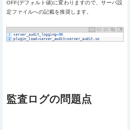
OFF(デフォルト値)に変わりますので、サーバ設
定ファイルへの記載を推奨します。
1
server_audit_logging
=
ON
2
plugin_load
=
server_audit
=
server_audit
.
so
監査ログの問題点