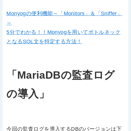
Monyogの便利機能～「Monitors」＆「Sniffer」
～
5分でわかる！！Monyogを用いてボトルネック
となるSQL文を特定する方法！
「MariaDBの監査ログ
の導入」
今回の監査ログを導入するDBのバージョンは下