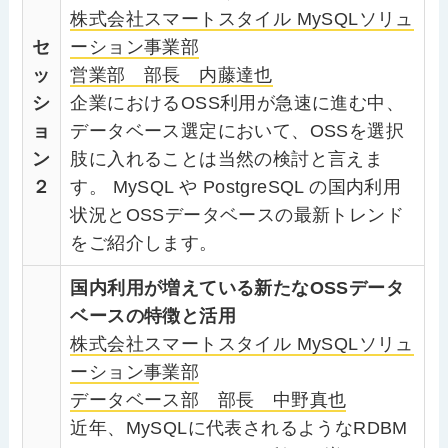
株式会社スマートスタイル MySQLソリュ
セ
ーション事業部
ッ
営業部 部長 内藤達也
シ
企業におけるOSS利用が急速に進む中、
ョ
データベース選定において、OSSを選択
ン
肢に入れることは当然の検討と言えま
２
す。 MySQL や PostgreSQL の国内利用
状況とOSSデータベースの最新トレンド
をご紹介します。
国内利用が増えている新たなOSSデータ
ベースの特徴と活用
株式会社スマートスタイル MySQLソリュ
ーション事業部
データベース部 部長 中野真也
近年、MySQLに代表されるようなRDBM