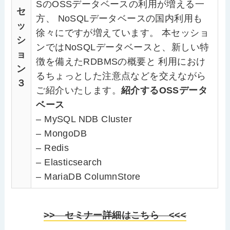
SのOSSデータベースの利用が増える一
セ
方、 NoSQLデータベースの国内利用も
ッ
徐々にですが増えています。 本セッショ
シ
ンではNoSQLデータベースと、新しい特
ョ
徴を備えたRDBMSの概要と 利用におけ
ン
るちょっとした注意点などを交えながら
３
ご紹介いたします。
紹介するOSSデータ
ベース
– MySQL NDB Cluster
– MongoDB
– Redis
– Elasticsearch
– MariaDB ColumnStore
>> セミナー詳細はこちら <<<