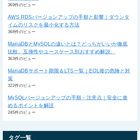
369件のビュー
AWS RDSバージョンアップの手順と影響｜ダウンタ
イムのリスクを最小化する方法
368件のビュー
MariaDBとMySQLの違いとは？どっちがいいか徹底
比較。互換性やユースケース別おすすめ解説。
363件のビュー
MariaDBサポート期限＆LTS一覧｜EOL後の危険と対
策
322件のビュー
MySQLバージョンアップの手順・注意点｜安全に進
めるポイントを解説
245件のビュー
タグ一覧