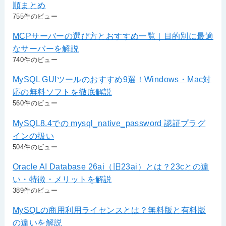
順まとめ
755件のビュー
MCPサーバーの選び方とおすすめ一覧｜目的別に最適
なサーバーを解説
740件のビュー
MySQL GUIツールのおすすめ9選！Windows・Mac対
応の無料ソフトを徹底解説
560件のビュー
MySQL8.4での mysql_native_password 認証プラグ
インの扱い
504件のビュー
Oracle AI Database 26ai（旧23ai）とは？23cとの違
い・特徴・メリットを解説
389件のビュー
MySQLの商用利用ライセンスとは？無料版と有料版
の違いを解説