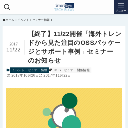
メニュー
ホーム
イベント
セミナー情報
【終了】11/22開催「海外トレン
ドから見た注目のOSSパッケー
2017
11/22
ジとサポート事例」セミナー
のお知らせ
イベント
セミナー情報
OSS
セミナー開催情報
2017年10月26日
2017年11月22日