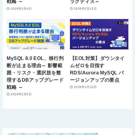
戦略 ～
ラクティス～
2026年3月4日
2026年2月12日
MySQL 8.0 EOL、移行判
【EOL対策】ダウンタイ
断が止まる理由～ 影響範
ムゼロを目指す
囲・リスク・選択肢を整
RDS/Aurora MySQL バ
理するDBアップグレード
ージョンアップの要点
戦略 ～
2026年1月13日
2026年2月4日