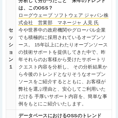
分析して分かったこと 来年のトレンド
は、このOSS？
ローグウェーブ ソフトウェア ジャパン株
式会社 営業部 マネージャ 人見 氏
セ
今や世界中の政府機関やグローバル企業
ッ
でも積極的に採用されているオープンソ
シ
ース。 15年以上にわたりオープンソース
ョ
の技術サポートを提供してきた中で、昨
ン
年それらのお客様から受けたサポートリ
１
クエスト内容を分析し、 その分析結果か
ら今後のトレンドとなりそうなオープン
ソースをご紹介するとともに、お客様が
弊社を選ぶ理由と、安心してご利用いた
だける 手厚いサポート内容を、簡単な事
例をもとにご紹介いたします。
データベースにおけるOSSのトレンド