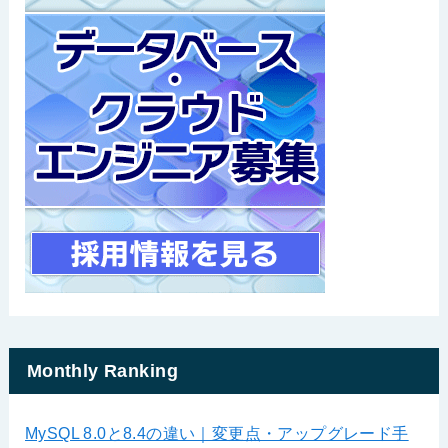
Monthly Ranking
MySQL 8.0と8.4の違い｜変更点・アップグレード手