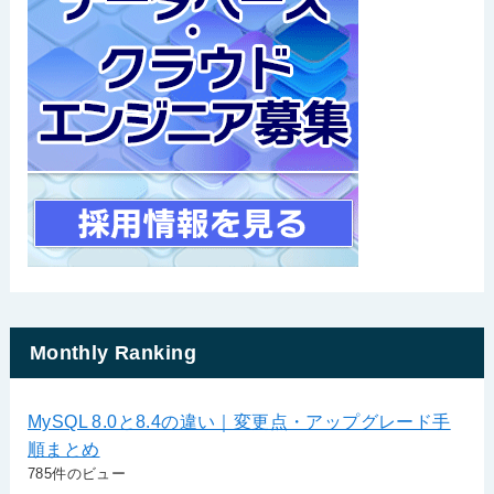
Monthly Ranking
MySQL 8.0と8.4の違い｜変更点・アップグレード手
順まとめ
785件のビュー