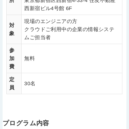
所
東京都新宿区西新宿4-33-4 住友不動産
西新宿ビル4号館 6F
現場のエンジニアの方
対
クラウドご利用中の企業の情報システ
象
ムご担当者
参
加
無料
費
定
30名
員
プログラム内容