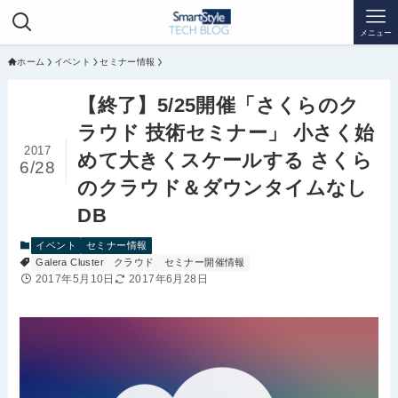
メニュー
ホーム
イベント
セミナー情報
【終了】5/25開催「さくらのク
ラウド 技術セミナー」 小さく始
2017
めて大きくスケールする さくら
6/28
のクラウド＆ダウンタイムなし
DB
イベント
セミナー情報
Galera Cluster
クラウド
セミナー開催情報
2017年5月10日
2017年6月28日