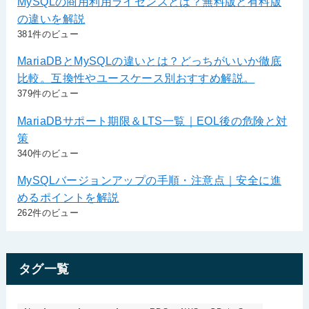
MySQLの商用利用ライセンスとは？無料版と有料版
の違いを解説
381件のビュー
MariaDBとMySQLの違いとは？どっちがいいか徹底
比較。互換性やユースケース別おすすめ解説。
379件のビュー
MariaDBサポート期限＆LTS一覧｜EOL後の危険と対
策
340件のビュー
MySQLバージョンアップの手順・注意点｜安全に進
めるポイントを解説
262件のビュー
タグ一覧