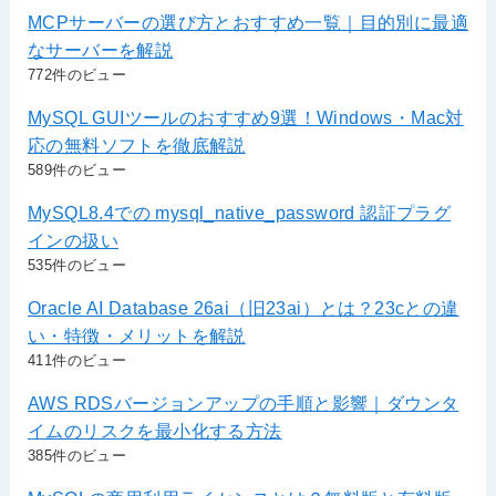
MCPサーバーの選び方とおすすめ一覧｜目的別に最適
なサーバーを解説
772件のビュー
MySQL GUIツールのおすすめ9選！Windows・Mac対
応の無料ソフトを徹底解説
589件のビュー
MySQL8.4での mysql_native_password 認証プラグ
インの扱い
535件のビュー
Oracle AI Database 26ai（旧23ai）とは？23cとの違
い・特徴・メリットを解説
411件のビュー
AWS RDSバージョンアップの手順と影響｜ダウンタ
イムのリスクを最小化する方法
385件のビュー