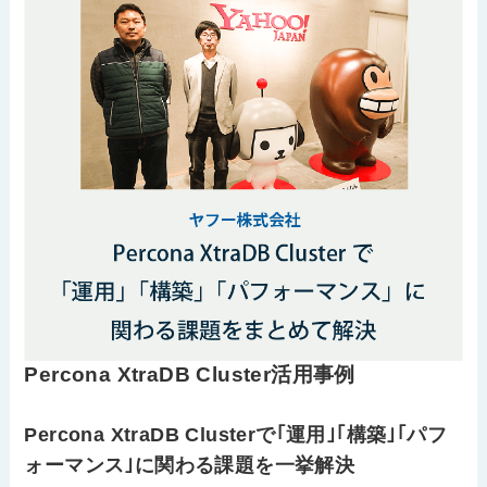
Percona XtraDB Cluster活用事例
Percona XtraDB Clusterで｢運用｣｢構築｣｢パフ
ォーマンス｣に関わる課題を一挙解決